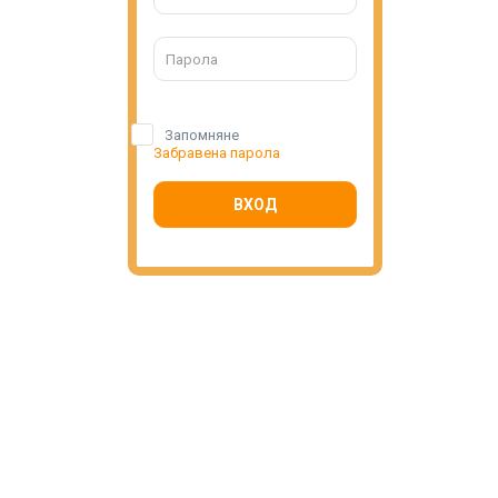
Запомняне
Забравена парола
ВХОД