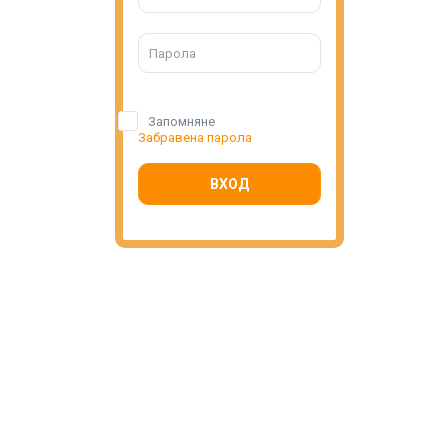
Запомняне
Забравена парола
ВХОД