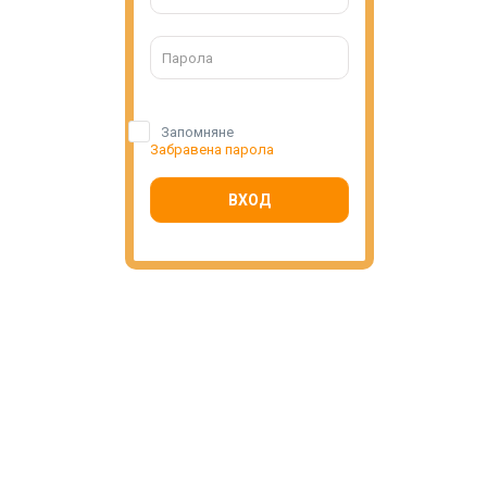
Запомняне
Забравена парола
ВХОД