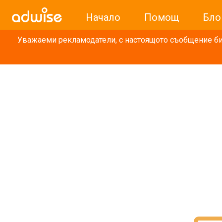
Начало
Помощ
Бло
Уважаеми рекламодатели, с настоящото съобщение бих