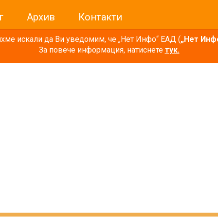
г
Архив
Контакти
ме искали да Ви уведомим, че „Нет Инфо“ ЕАД (
„Нет Инф
За повече информация, натиснете
тук.