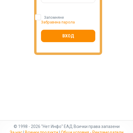
Запомняне
Забравена парола
ВХОД
© 1998 - 2026 "Нет Инфо" ЕАД Всички права запазени
За нас
|
Всички продукти
|
Общи условия - Рекламодатели