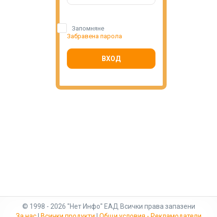
Запомняне
Забравена парола
ВХОД
© 1998 - 2026 "Нет Инфо" ЕАД Всички права запазени
За нас
|
Всички продукти
|
Общи условия - Рекламодатели