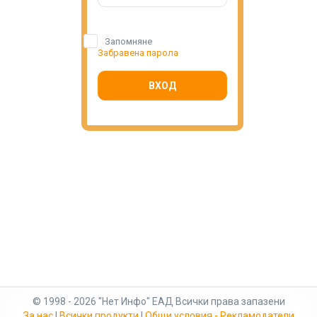
Запомняне
Забравена парола
ВХОД
© 1998 - 2026 "Нет Инфо" ЕАД Всички права запазени
За нас
|
Всички продукти
|
Общи условия - Рекламодатели