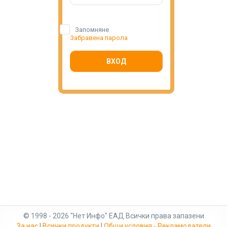
Запомняне
Забравена парола
ВХОД
© 1998 - 2026 "Нет Инфо" ЕАД Всички права запазени
За нас
|
Всички продукти
|
Общи условия - Рекламодатели