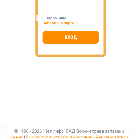
Запомняне
Забравена парола
ВХОД
© 1998 - 2026 "Нет Инфо" ЕАД Всички права запазени
За нас
|
Всички продукти
|
Общи условия - Рекламодатели