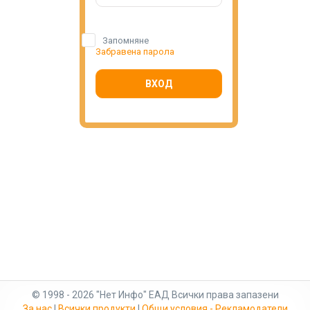
Запомняне
Забравена парола
ВХОД
© 1998 - 2026 "Нет Инфо" ЕАД Всички права запазени
За нас
|
Всички продукти
|
Общи условия - Рекламодатели