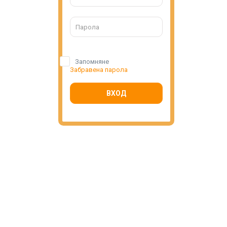
Запомняне
Забравена парола
ВХОД