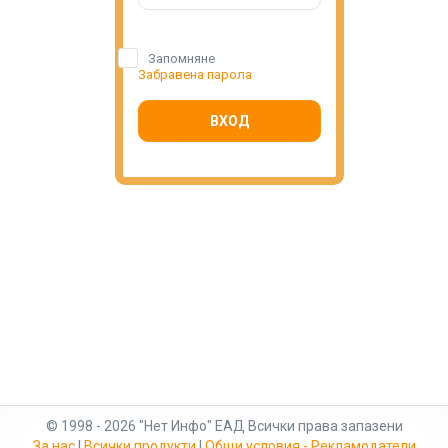
Запомняне
Забравена парола
ВХОД
© 1998 - 2026 "Нет Инфо" ЕАД Всички права запазени
За нас
|
Всички продукти
|
Общи условия - Рекламодатели