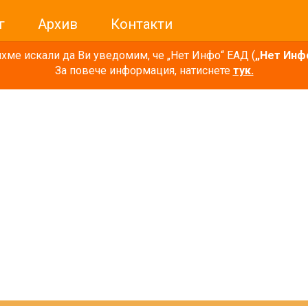
г
Архив
Контакти
ме искали да Ви уведомим, че „Нет Инфо“ ЕАД (
„Нет Инф
За повече информация, натиснете
тук.