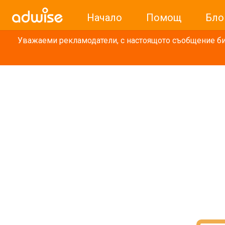
Начало
Помощ
Бло
Уважаеми рекламодатели, с настоящото съобщение бих