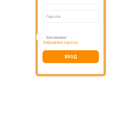
Запомняне
Забравена парола
ВХОД