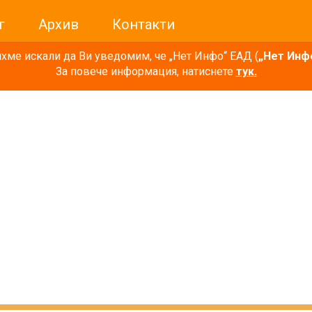
г
Архив
Контакти
ме искали да Ви уведомим, че „Нет Инфо“ ЕАД (
„Нет Инф
За повече информация, натиснете
тук.