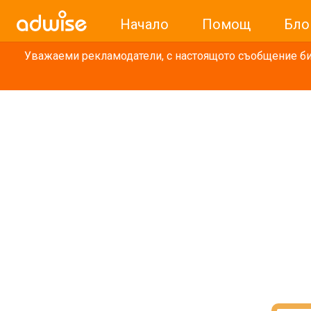
Начало
Помощ
Бло
Уважаеми рекламодатели, с настоящото съобщение бих