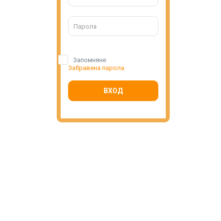
Запомняне
Забравена парола
ВХОД