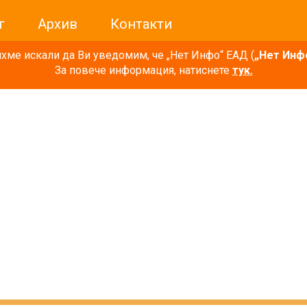
г
Архив
Контакти
ме искали да Ви уведомим, че „Нет Инфо“ ЕАД (
„Нет Инф
За повече информация, натиснете
тук.