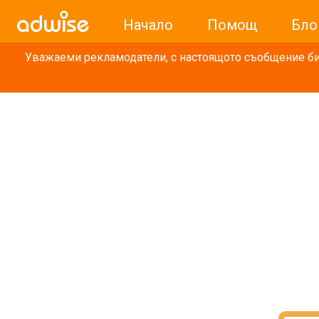
Начало
Помощ
Бло
Уважаеми рекламодатели, с настоящото съобщение бих