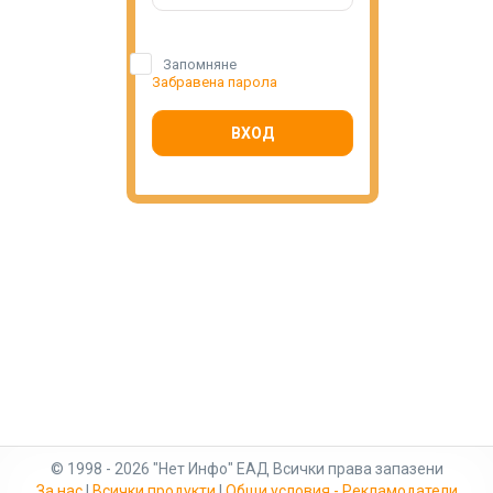
Запомняне
Забравена парола
ВХОД
© 1998 - 2026 "Нет Инфо" ЕАД Всички права запазени
За нас
|
Всички продукти
|
Общи условия - Рекламодатели