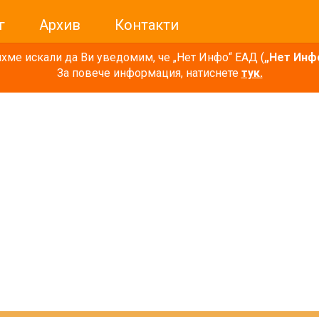
г
Архив
Контакти
ме искали да Ви уведомим, че „Нет Инфо“ ЕАД (
„Нет Инф
За повече информация, натиснете
тук.