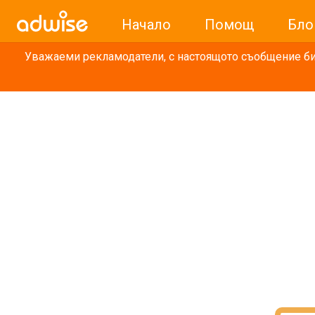
Начало
Помощ
Бло
Уважаеми рекламодатели, с настоящото съобщение бих