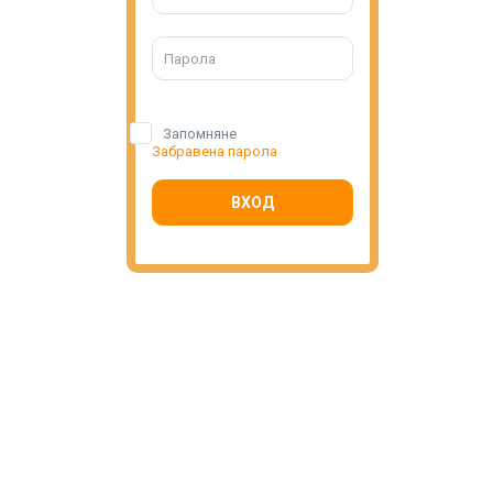
Запомняне
Забравена парола
ВХОД