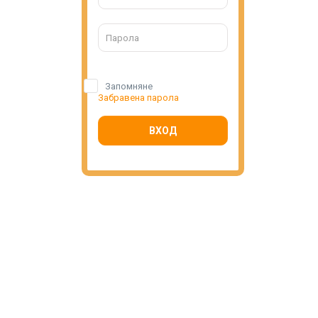
Запомняне
Забравена парола
ВХОД