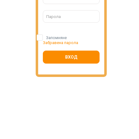
Запомняне
Забравена парола
ВХОД