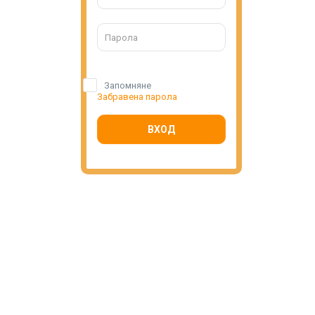
Запомняне
Забравена парола
ВХОД