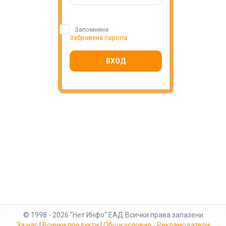
Запомняне
Забравена парола
ВХОД
© 1998 - 2026 "Нет Инфо" ЕАД Всички права запазени
За нас
|
Всички продукти
|
Общи условия - Рекламодатели