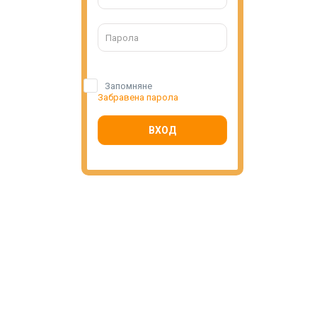
Запомняне
Забравена парола
ВХОД