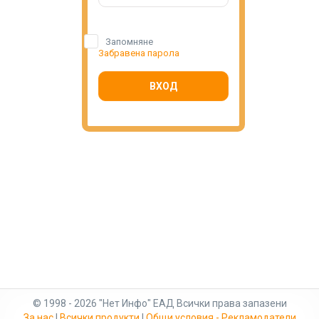
Запомняне
Забравена парола
ВХОД
© 1998 - 2026 "Нет Инфо" ЕАД Всички права запазени
За нас
|
Всички продукти
|
Общи условия - Рекламодатели