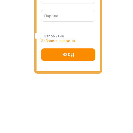
Запомняне
Забравена парола
ВХОД