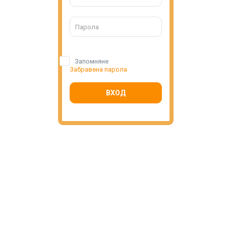
Запомняне
Забравена парола
ВХОД