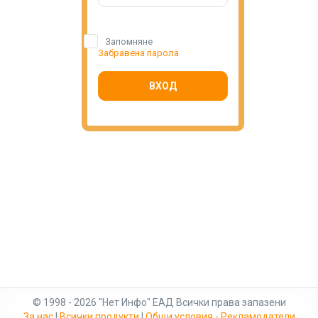
Запомняне
Забравена парола
ВХОД
© 1998 - 2026 "Нет Инфо" ЕАД Всички права запазени
За нас
|
Всички продукти
|
Общи условия - Рекламодатели