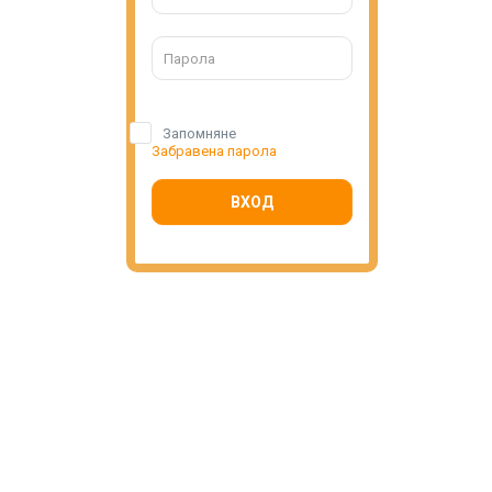
Запомняне
Забравена парола
ВХОД