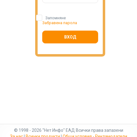
Запомняне
Забравена парола
ВХОД
© 1998 - 2026 "Нет Инфо" ЕАД Всички права запазени
За нас
|
Всички продукти
|
Общи условия - Рекламодатели