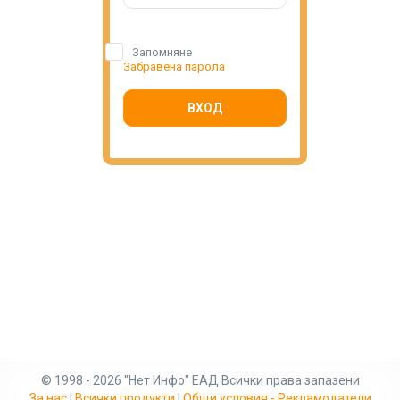
Запомняне
Забравена парола
ВХОД
© 1998 - 2026 "Нет Инфо" ЕАД Всички права запазени
За нас
|
Всички продукти
|
Общи условия - Рекламодатели