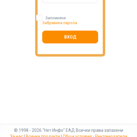
Запомняне
Забравена парола
ВХОД
© 1998 - 2026 "Нет Инфо" ЕАД Всички права запазени
За нас
|
Всички продукти
|
Общи условия - Рекламодатели