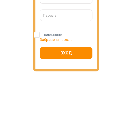
Запомняне
Забравена парола
ВХОД