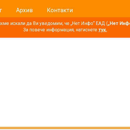
г
Архив
Контакти
ме искали да Ви уведомим, че „Нет Инфо“ ЕАД (
„Нет Инф
За повече информация, натиснете
тук.