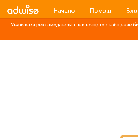
Начало
Помощ
Бло
Уважаеми рекламодатели, с настоящото съобщение бих