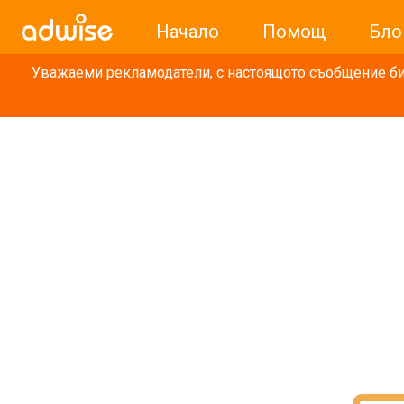
Начало
Помощ
Бло
Уважаеми рекламодатели, с настоящото съобщение бих