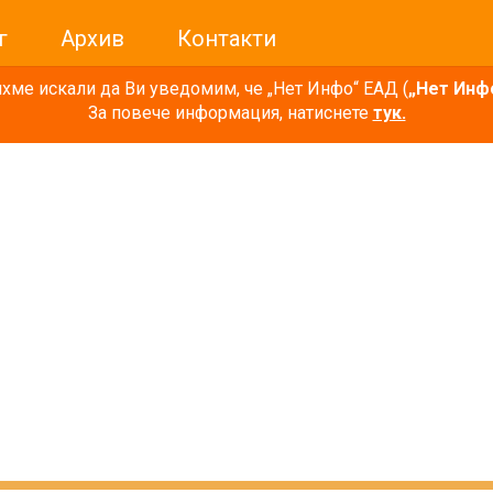
г
Архив
Контакти
ме искали да Ви уведомим, че „Нет Инфо“ ЕАД (
„Нет Инф
За повече информация, натиснете
тук.