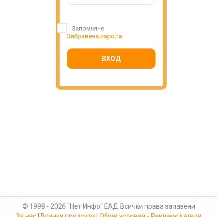
Запомняне
Забравена парола
ВХОД
© 1998 - 2026 "Нет Инфо" ЕАД Всички права запазени
За нас
|
Всички продукти
|
Общи условия - Рекламодатели