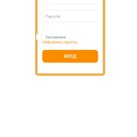
Запомняне
Забравена парола
ВХОД