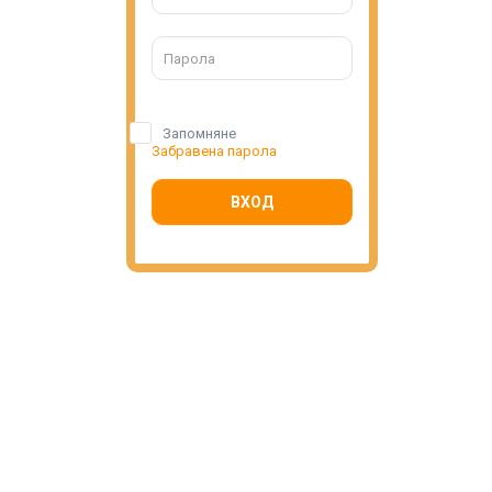
Запомняне
Забравена парола
ВХОД