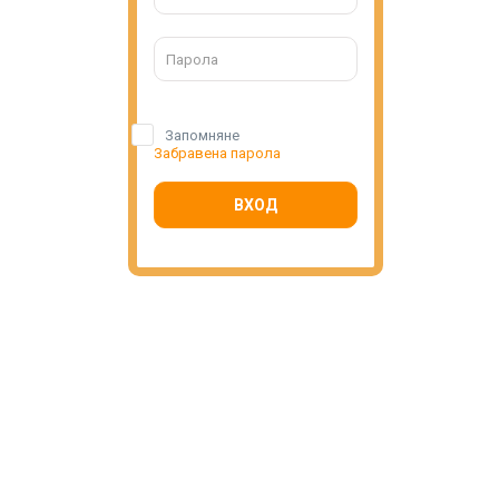
Запомняне
Забравена парола
ВХОД