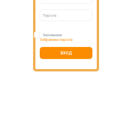
Запомняне
Забравена парола
ВХОД