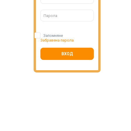
Запомняне
Забравена парола
ВХОД