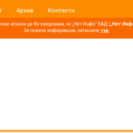
г
Архив
Контакти
ме искали да Ви уведомим, че „Нет Инфо“ ЕАД (
„Нет Инф
За повече информация, натиснете
тук.