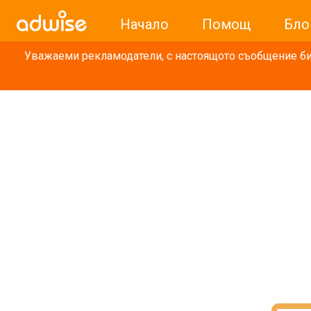
Начало
Помощ
Бло
Уважаеми рекламодатели, с настоящото съобщение бих