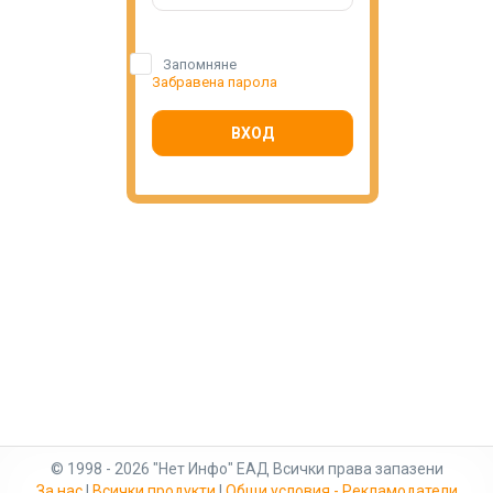
Запомняне
Забравена парола
ВХОД
© 1998 - 2026 "Нет Инфо" ЕАД Всички права запазени
За нас
|
Всички продукти
|
Общи условия - Рекламодатели