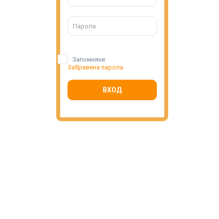
Запомняне
Забравена парола
ВХОД