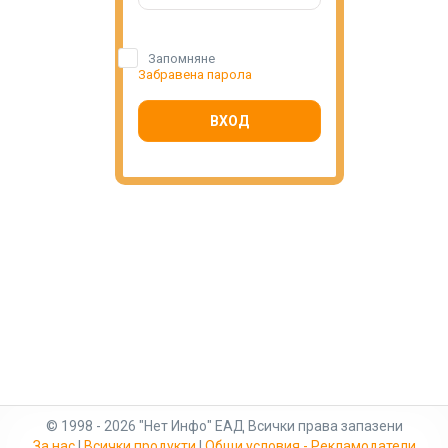
Запомняне
Забравена парола
ВХОД
© 1998 - 2026 "Нет Инфо" ЕАД Всички права запазени
За нас
|
Всички продукти
|
Общи условия - Рекламодатели