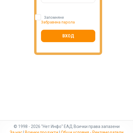
Запомняне
Забравена парола
ВХОД
© 1998 - 2026 "Нет Инфо" ЕАД Всички права запазени
За нас
|
Всички продукти
|
Общи условия - Рекламодатели