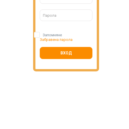
Запомняне
Забравена парола
ВХОД