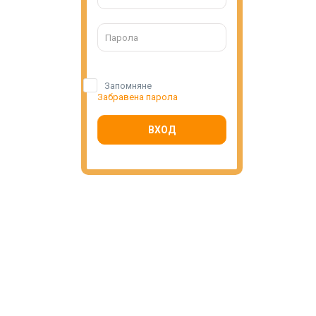
Запомняне
Забравена парола
ВХОД