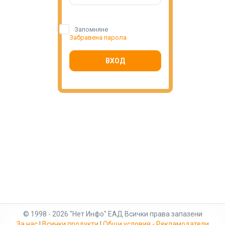
Запомняне
Забравена парола
ВХОД
© 1998 - 2026 "Нет Инфо" ЕАД Всички права запазени
За нас
|
Всички продукти
|
Общи условия - Рекламодатели